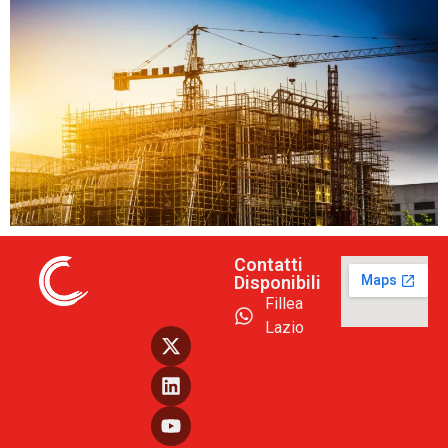
Contatti
Disponibili
Fillea
Lazio