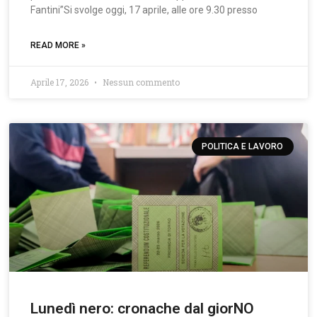
Fantini”Si svolge oggi, 17 aprile, alle ore 9.30 presso
READ MORE »
Aprile 17, 2026
Nessun commento
POLITICA E LAVORO
Lunedì nero: cronache dal giorNO