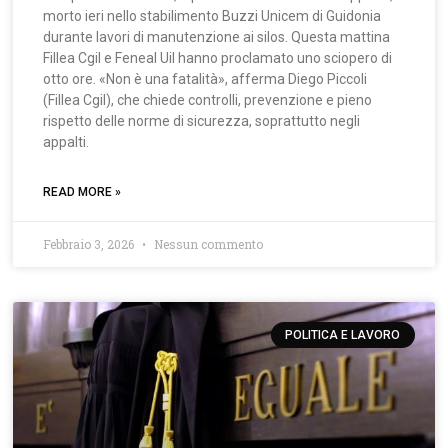
morto ieri nello stabilimento Buzzi Unicem di Guidonia
durante lavori di manutenzione ai silos. Questa mattina
Fillea Cgil e Feneal Uil hanno proclamato uno sciopero di
otto ore. «Non è una fatalità», afferma Diego Piccoli
(Fillea Cgil), che chiede controlli, prevenzione e pieno
rispetto delle norme di sicurezza, soprattutto negli
appalti.
READ MORE »
Febbraio 3, 2026
Nessun commento
POLITICA E LAVORO