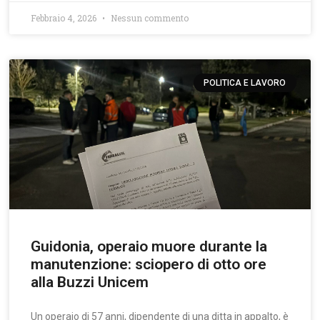
Febbraio 4, 2026
Nessun commento
POLITICA E LAVORO
Guidonia, operaio muore durante la
manutenzione: sciopero di otto ore
alla Buzzi Unicem
Un operaio di 57 anni, dipendente di una ditta in appalto, è