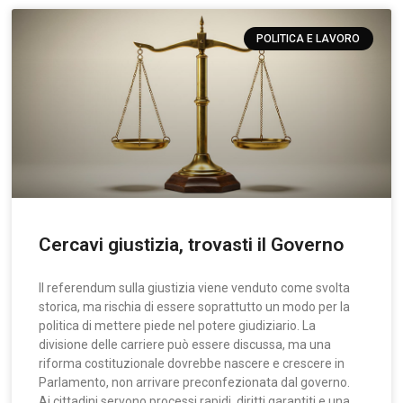
POLITICA E LAVORO
Cercavi giustizia, trovasti il Governo
Il referendum sulla giustizia viene venduto come svolta
storica, ma rischia di essere soprattutto un modo per la
politica di mettere piede nel potere giudiziario. La
divisione delle carriere può essere discussa, ma una
riforma costituzionale dovrebbe nascere e crescere in
Parlamento, non arrivare preconfezionata dal governo.
Ai cittadini servono processi rapidi, diritti garantiti e una