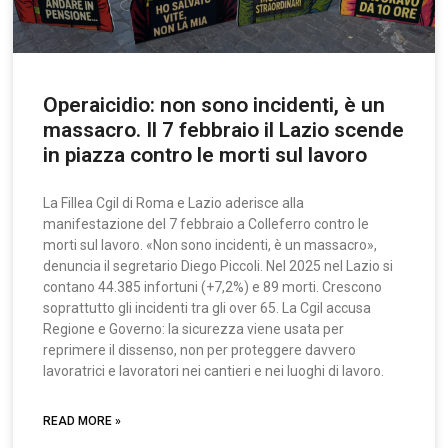
Operaicidio: non sono incidenti, è un
massacro. Il 7 febbraio il Lazio scende
in piazza contro le morti sul lavoro
La Fillea Cgil di Roma e Lazio aderisce alla
manifestazione del 7 febbraio a Colleferro contro le
morti sul lavoro. «Non sono incidenti, è un massacro»,
denuncia il segretario Diego Piccoli. Nel 2025 nel Lazio si
contano 44.385 infortuni (+7,2%) e 89 morti. Crescono
soprattutto gli incidenti tra gli over 65. La Cgil accusa
Regione e Governo: la sicurezza viene usata per
reprimere il dissenso, non per proteggere davvero
lavoratrici e lavoratori nei cantieri e nei luoghi di lavoro.
READ MORE »