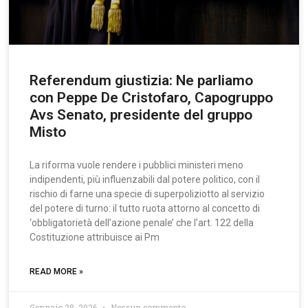
Referendum giustizia: Ne parliamo
con Peppe De Cristofaro, Capogruppo
Avs Senato, presidente del gruppo
Misto
La riforma vuole rendere i pubblici ministeri meno
indipendenti, più influenzabili dal potere politico, con il
rischio di farne una specie di superpoliziotto al servizio
del potere di turno: il tutto ruota attorno al concetto di
‘obbligatorietà dell’azione penale’ che l’art. 122 della
Costituzione attribuisce ai Pm
READ MORE »
Gennaio 28, 2026
Nessun commento