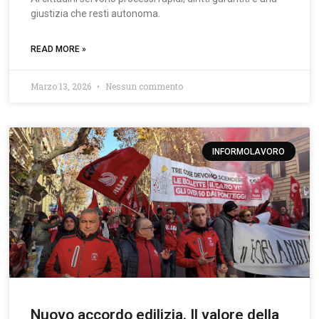
giustizia che resti autonoma.
READ MORE »
Marzo 13, 2026
Nessun commento
INFORMOLAVORO
Nuovo accordo edilizia. Il valore della