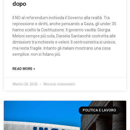
dopo
Il NO al referendum inchioda il Governo alla realtà. Tra
repressione e diritti, anche pensando a Gaza, gli under 35
hanno scelto la Costituzione. Il governo vacilla: Giorgia
Meloni sempre più sola, Daniela Santanchè costretta alle
dimissioni tra inchieste e veleni. Il centrosinistra si unisce,
ma resta fragile. Intanto gli italiani mostrano una cosa
semplice: non si fidano più
READ MORE »
Marzo 26, 2026
Nessun commento
POLITICA E LAVORO