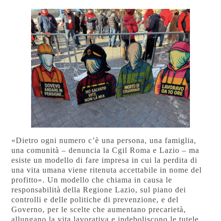
«Dietro ogni numero c’è una persona, una famiglia,
una comunità – denuncia la Cgil Roma e Lazio – ma
esiste un modello di fare impresa in cui la perdita di
una vita umana viene ritenuta accettabile in nome del
profitto». Un modello che chiama in causa le
responsabilità della Regione Lazio, sul piano dei
controlli e delle politiche di prevenzione, e del
Governo, per le scelte che aumentano precarietà,
allungano la vita lavorativa e indeboliscono le tutele.