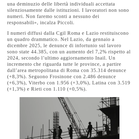
una deminuzio delle libertà individuali accettata
silenziosamente dalle istituzioni. I lavoratori non sono
numeri. Non faremo sconti a nessuno dei
responsabili», incalza Piccoli.
I numeri diffusi dalla Cgil Roma e Lazio restituiscono
un quadro drammatico. Nel Lazio, da gennaio a
dicembre 2025, le denunce di infortunio sul lavoro
sono state 44.385, con un aumento del 7,2% rispetto al
2024, secondo l’ultimo aggiornamento Inail. Un
incremento che riguarda tutte le province, a partire
dall’area metropolitana di Roma con 35.314 denunce
(+8,3%). Seguono Frosinone con 2.486 denunce
(+6,3%), Viterbo con 1.956 (+3,0%), Latina con 3.519
(+1,3%) e Rieti con 1.110 (+0,5%).