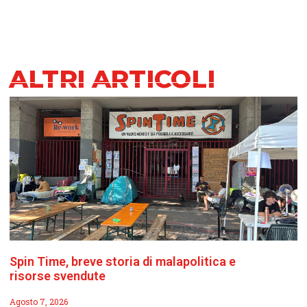
ALTRI ARTICOLI
Spin Time, breve storia di malapolitica e
risorse svendute
Agosto 7, 2026