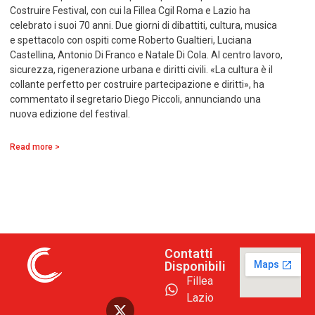
Costruire Festival, con cui la Fillea Cgil Roma e Lazio ha
celebrato i suoi 70 anni. Due giorni di dibattiti, cultura, musica
e spettacolo con ospiti come Roberto Gualtieri, Luciana
Castellina, Antonio Di Franco e Natale Di Cola. Al centro lavoro,
sicurezza, rigenerazione urbana e diritti civili. «La cultura è il
collante perfetto per costruire partecipazione e diritti», ha
commentato il segretario Diego Piccoli, annunciando una
nuova edizione del festival.
Read more >
Contatti
Disponibili
Fillea
Lazio