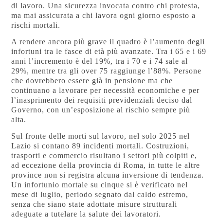
di lavoro. Una sicurezza invocata contro chi protesta,
ma mai assicurata a chi lavora ogni giorno esposto a
rischi mortali.
A rendere ancora più grave il quadro è l’aumento degli
infortuni tra le fasce di età più avanzate. Tra i 65 e i 69
anni l’incremento è del 19%, tra i 70 e i 74 sale al
29%, mentre tra gli over 75 raggiunge l’88%. Persone
che dovrebbero essere già in pensione ma che
continuano a lavorare per necessità economiche e per
l’inasprimento dei requisiti previdenziali deciso dal
Governo, con un’esposizione al rischio sempre più
alta.
Sul fronte delle morti sul lavoro, nel solo 2025 nel
Lazio si contano 89 incidenti mortali. Costruzioni,
trasporti e commercio risultano i settori più colpiti e,
ad eccezione della provincia di Roma, in tutte le altre
province non si registra alcuna inversione di tendenza.
Un infortunio mortale su cinque si è verificato nel
mese di luglio, periodo segnato dal caldo estremo,
senza che siano state adottate misure strutturali
adeguate a tutelare la salute dei lavoratori.