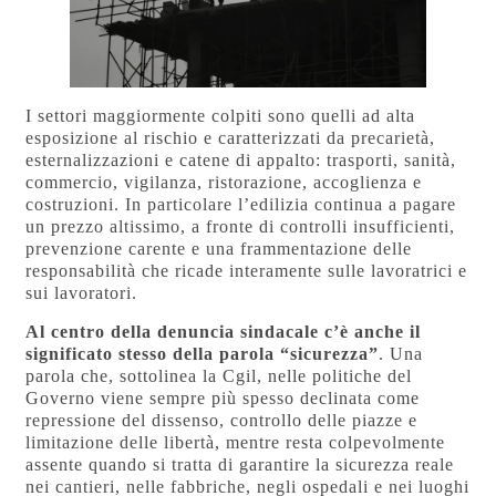
I settori maggiormente colpiti sono quelli ad alta
esposizione al rischio e caratterizzati da precarietà,
esternalizzazioni e catene di appalto: trasporti, sanità,
commercio, vigilanza, ristorazione, accoglienza e
costruzioni. In particolare l’edilizia continua a pagare
un prezzo altissimo, a fronte di controlli insufficienti,
prevenzione carente e una frammentazione delle
responsabilità che ricade interamente sulle lavoratrici e
sui lavoratori.
Al centro della denuncia sindacale c’è anche il
significato stesso della parola “sicurezza”
. Una
parola che, sottolinea la Cgil, nelle politiche del
Governo viene sempre più spesso declinata come
repressione del dissenso, controllo delle piazze e
limitazione delle libertà, mentre resta colpevolmente
assente quando si tratta di garantire la sicurezza reale
nei cantieri, nelle fabbriche, negli ospedali e nei luoghi