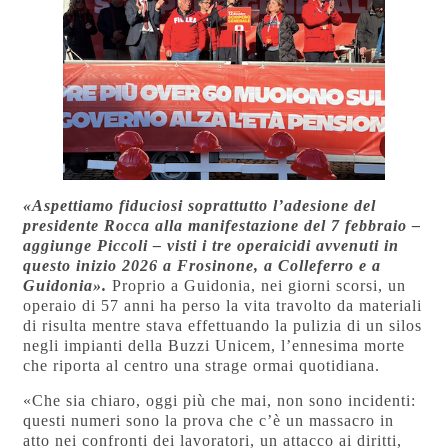
«Aspettiamo fiduciosi soprattutto l’adesione del
presidente Rocca alla manifestazione del 7 febbraio –
aggiunge Piccoli – visti i tre operaicidi avvenuti in
questo inizio 2026 a Frosinone, a Colleferro e a
Guidonia».
Proprio a Guidonia, nei giorni scorsi, un
operaio di 57 anni ha perso la vita travolto da materiali
di risulta mentre stava effettuando la pulizia di un silos
negli impianti della Buzzi Unicem, l’ennesima morte
che riporta al centro una strage ormai quotidiana.
«Che sia chiaro, oggi più che mai, non sono incidenti:
questi numeri sono la prova che c’è un massacro in
atto nei confronti dei lavoratori, un attacco ai diritti,