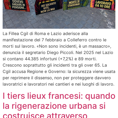
La Fillea Cgil di Roma e Lazio aderisce alla
manifestazione del 7 febbraio a Colleferro contro le
morti sul lavoro. «Non sono incidenti, è un massacro»,
denuncia il segretario Diego Piccoli. Nel 2025 nel Lazio
si contano 44.385 infortuni (+7,2%) e 89 morti.
Crescono soprattutto gli incidenti tra gli over 65. La
Cgil accusa Regione e Governo: la sicurezza viene usata
per reprimere il dissenso, non per proteggere davvero
lavoratrici e lavoratori nei cantieri e nei luoghi di lavoro.
I tiers lieux francesi: quando
la rigenerazione urbana si
costruisce attraverso