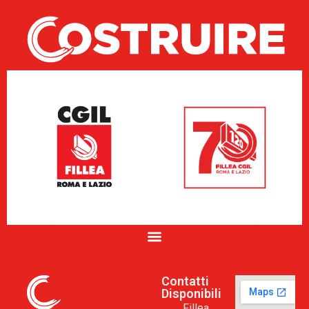
Contatti
Disponibili
Fillea