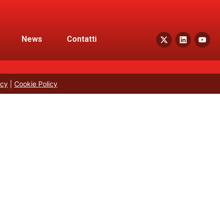
News
Contatti
icy
|
Cookie Policy