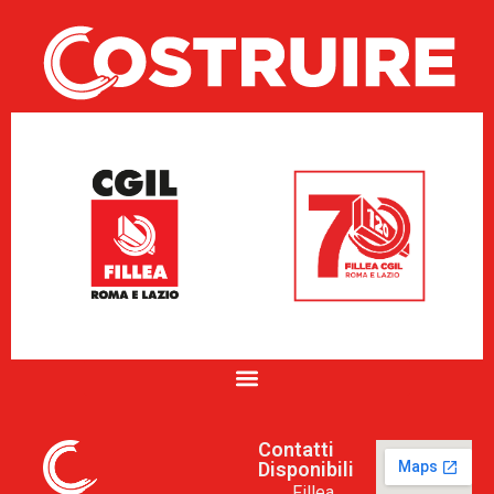
Contatti
Disponibili
Fillea