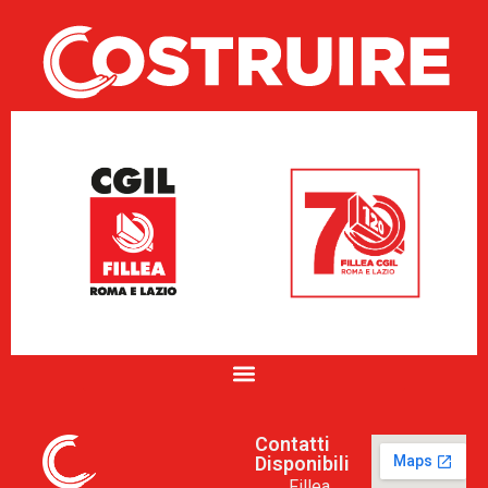
Contatti
Disponibili
Fillea