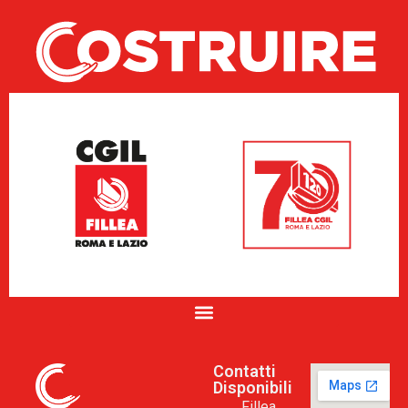
Contatti
Disponibili
Fillea