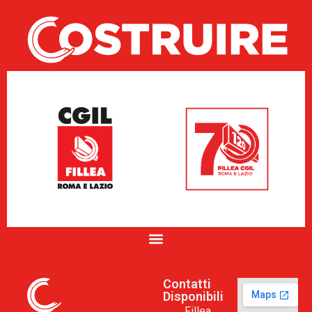
Contatti
Disponibili
Fillea