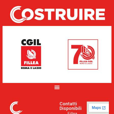
Contatti
Disponibili
Fillea