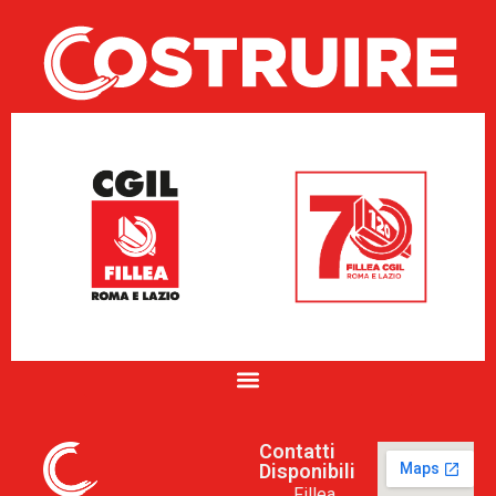
Contatti
Disponibili
Fillea