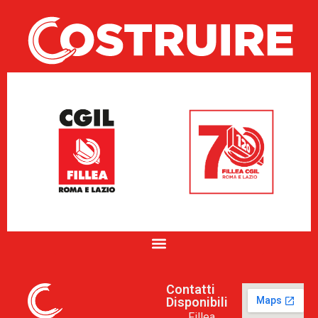
Contatti
Disponibili
Fillea