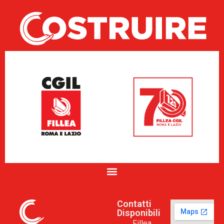
Contatti
Disponibili
Fillea