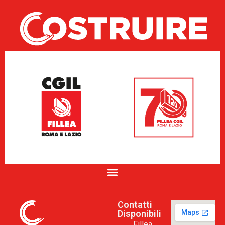
Contatti
Disponibili
Fillea