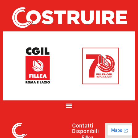
Contatti
Disponibili
Fillea