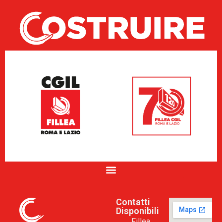
Contatti
Disponibili
Fillea