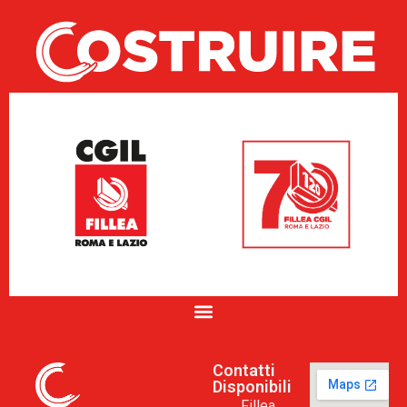
Contatti
Disponibili
Fillea