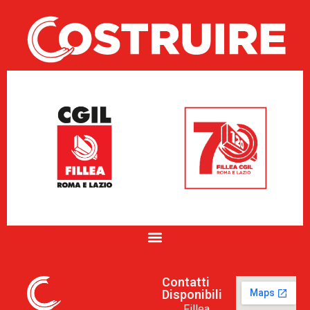
Contatti
Disponibili
Fillea