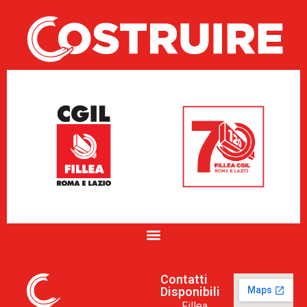
Contatti
Disponibili
Fillea