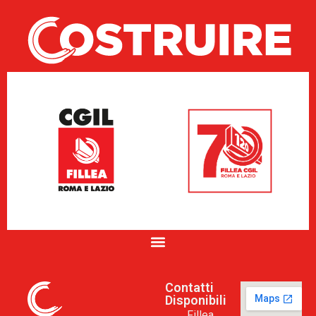
Contatti
Disponibili
Fillea