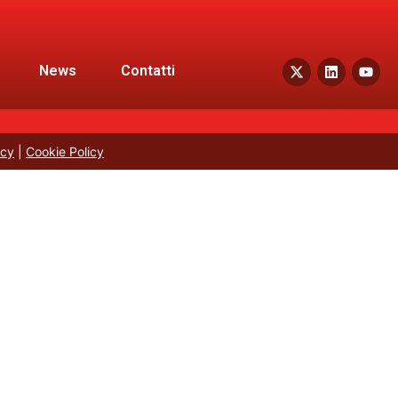
News
Contatti
icy
|
Cookie Policy