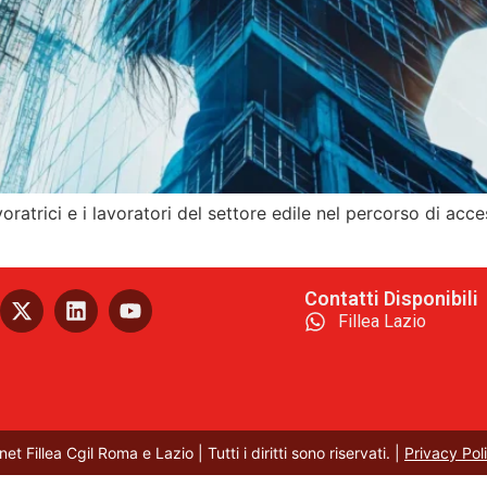
ratrici e i lavoratori del settore edile nel percorso di ac
Contatti Disponibili
Fillea Lazio
t Fillea Cgil Roma e Lazio | Tutti i diritti sono riservati. |
Privacy Pol