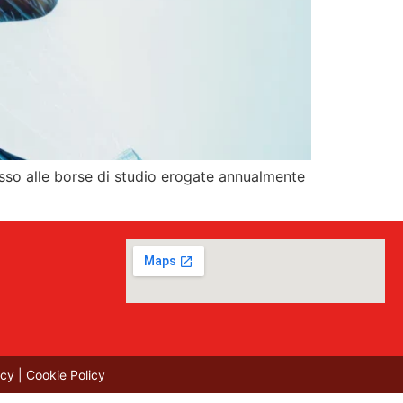
cesso alle borse di studio erogate annualmente
icy
|
Cookie Policy