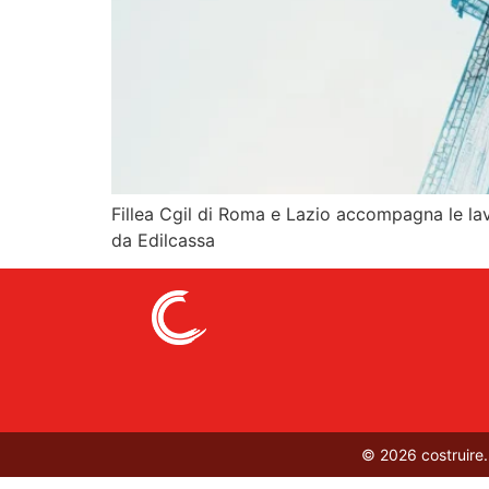
Fillea Cgil di Roma e Lazio accompagna le lavo
da Edilcassa
© 2026 costruire.ne