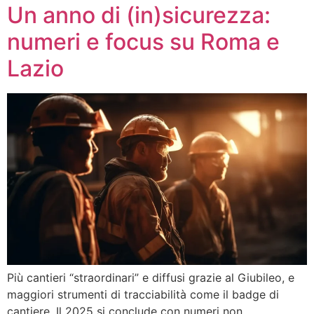
Un anno di (in)sicurezza:
numeri e focus su Roma e
Lazio
Più cantieri “straordinari” e diffusi grazie al Giubileo, e
maggiori strumenti di tracciabilità come il badge di
cantiere. Il 2025 si conclude con numeri non