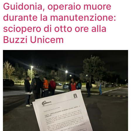
Guidonia, operaio muore
durante la manutenzione:
sciopero di otto ore alla
Buzzi Unicem