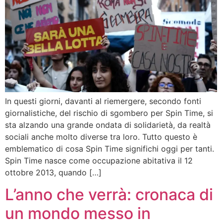
In questi giorni, davanti al riemergere, secondo fonti
giornalistiche, del rischio di sgombero per Spin Time, si
sta alzando una grande ondata di solidarietà, da realtà
sociali anche molto diverse tra loro. Tutto questo è
emblematico di cosa Spin Time significhi oggi per tanti.
Spin Time nasce come occupazione abitativa il 12
ottobre 2013, quando […]
L’anno che verrà: cronaca di
un mondo messo in