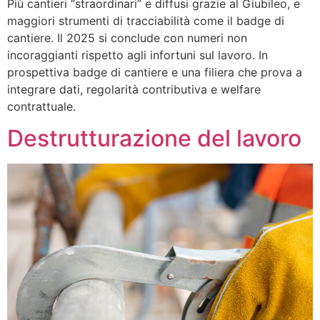
Più cantieri “straordinari” e diffusi grazie al Giubileo, e
maggiori strumenti di tracciabilità come il badge di
cantiere. Il 2025 si conclude con numeri non
incoraggianti rispetto agli infortuni sul lavoro. In
prospettiva badge di cantiere e una filiera che prova a
integrare dati, regolarità contributiva e welfare
contrattuale.
Destrutturazione del lavoro