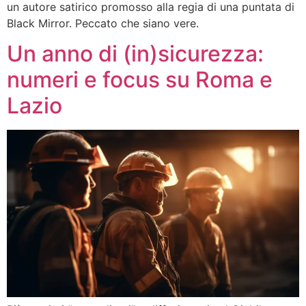
un autore satirico promosso alla regia di una puntata di
Black Mirror. Peccato che siano vere.
Un anno di (in)sicurezza:
numeri e focus su Roma e
Lazio