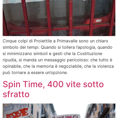
Cinque colpi di Proiettile a Primavalle sono un chiaro
simbolo dei tempi. Quando si tollera l’apologia, quando
si minimizzano simboli e gesti che la Costituzione
ripudia, si manda un messaggio pericoloso: che tutto è
opinabile, che la memoria è negoziabile, che la violenza
può tornare a essere un’opzione.
Spin Time, 400 vite sotto
sfratto