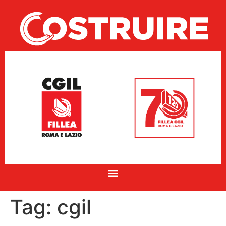
Tag:
cgil