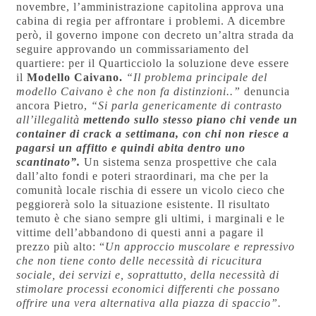
novembre, l’amministrazione capitolina approva una
cabina di regia per affrontare i problemi. A dicembre
però, il governo impone con decreto un’altra strada da
seguire approvando un commissariamento del
quartiere: per il Quarticciolo la soluzione deve essere
il
Modello Caivano.
“Il problema principale del
modello Caivano è che non fa distinzioni..”
denuncia
ancora Pietro,
“Si parla genericamente di contrasto
all’illegalità
mettendo sullo stesso piano chi vende un
container di crack a settimana, con chi non riesce a
pagarsi un affitto e quindi abita dentro uno
scantinato”.
Un sistema senza prospettive che cala
dall’alto fondi e poteri straordinari, ma che per la
comunità locale rischia di essere un vicolo cieco che
peggiorerà solo la situazione esistente. Il risultato
temuto è che siano sempre gli ultimi, i marginali e le
vittime dell’abbandono di questi anni a pagare il
prezzo più alto: “
Un approccio muscolare e repressivo
che non tiene conto delle necessità di ricucitura
sociale, dei servizi e, soprattutto, della necessità di
stimolare processi economici differenti che possano
offrire una vera alternativa alla piazza di spaccio”.