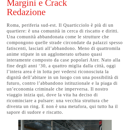
Margini e Crack
Redazione
Roma, periferia sud-est. Il Quarticciolo è più di un
quartiere: è una comunità in cerca di riscatto e diritti.
Una comunità abbandonata come le strutture che
compongono quelle strade circondate da palazzi spesso
fatiscenti, lasciati all’abbandono. Meno di quattromila
anime stipate in un agglomerato urbano quasi
interamente composto da case popolari Ater. Nato alla
fine degli anni ‘30, a quattro miglia dalla città, oggi
l’intera area è in lotta per vedersi riconosciuta la
dignità dell’abitare in un luogo con una possibilità di
futuro, contro l’abbandono istituzionale e la piaga di
un’economia criminale che imperversa. Il nostro
viaggio inizia qui, dove la vita ha deciso di
ricominciare a pulsare: una vecchia struttura che
diventa un ring. E non è una metafora, qui tutto ha il
sapore di sudore e riscatto.