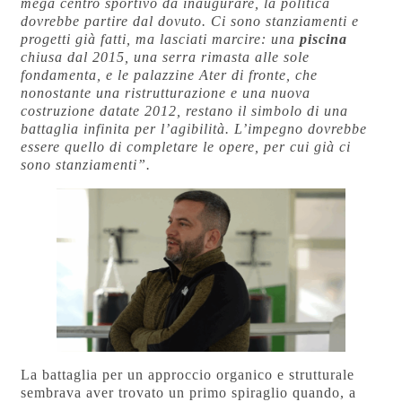
mega centro sportivo da inaugurare, la politica
dovrebbe partire dal dovuto.
Ci sono stanziamenti e
progetti già fatti, ma lasciati marcire: una
piscina
chiusa dal 2015, una serra rimasta alle sole
fondamenta, e le palazzine Ater di fronte, che
nonostante una ristrutturazione e una nuova
costruzione datate 2012, restano il simbolo di una
battaglia infinita per l’agibilità. L’impegno dovrebbe
essere quello di completare le opere, per cui già ci
sono stanziamenti”.
La battaglia per un approccio organico e strutturale
sembrava aver trovato un primo spiraglio quando, a