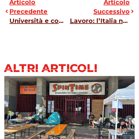
Articolo
Articolo
Precedente
Successivo
Università e complicità. Il silenzio della cultura davanti al genocidio in Palestina
Lavoro: l’Italia non è un Paese per donne
ALTRI ARTICOLI